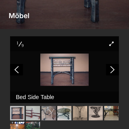
Möbel
1
9
Bed Side Table