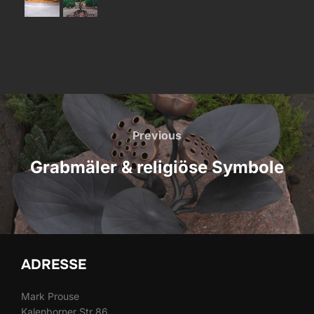
Beitragsnavigation
Previous
Previous
Grabmäler & religiöse Symbole
ADRESSE
Mark Prouse
Kalenborner Str 86